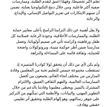
تعلم أكثر تخصيصًا، وفهمًا أعمق لتقدم الطلبة، وممارسات
صفية أكثر فاعلية. ومن خلال دمج التكنولوجيا بعناية، نضمن
أن تسهم الابتكارات في تعزيز التواصل الإنساني، والإبداع،
والرعاية.
ولا يقل أهمية عن ذلك التزامنا الراسخ بأعلى معايير حماية
الطلبة، والممارسات الأخلاقية، وجودة الرعاية. فسلامة كل
طفل ورفاهيته وكرامته تأتي في صميم أولوياتنا، وتعمل
مدارسنا ضمن أطر حوكمة متينة، وبروتوكولات واضحة
للحماية، وثقافة قائمة على المساءلة والنزاهة.
ولم يكن لأي من ذلك أن يتحقق لولا كوادرنا المتميزة. إذ
تستقطب مجموعة جيمس للتعليم نخبة من المعلمين وقادة
المدارس من مختلف أنحاء العالم، يجمعون بين أفضل
الممارسات العالمية، والفهم الثقافي العميق، والالتزام
المشترك بالتميز. ويحظى معلمونا وقادتنا بالدعم من خلال
التطوير المهني، والبيانات، والأنظمة التي تمكّنهم من التركيز
على جوهر رسالتهم، وهو إلهام الطلبة وتحقيق أثر تعليمي
حقيقي وهادف.