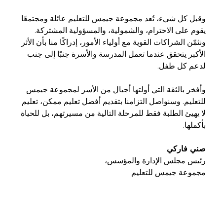
وقبل كل شيء، تُعد مجموعة جيمس للتعليم عائلة ومجتمعًا
يقوم على الاحترام، والشمولية، والمسؤولية المشتركة.
ونثمّن الشراكات القوية مع أولياء الأمور، إدراكًا منا بأن الأثر
الأكبر يتحقق عندما تعمل المدرسة والأسرة جنبًا إلى جنب
لدعم كل طفل.
وأفخر بالثقة التي أولتها أجيال من الأسر لمجموعة جيمس
للتعليم. وسنواصل التزامنا بتقديم أفضل تعليم ممكن، تعليم
لا يهيئ الطلبة فقط للمرحلة التالية من مسيرتهم، بل للحياة
بأكملها.
صني فاركي
رئيس
مجلس الإدارة والمؤسس،
مجموعة
جيمس
للتعليم