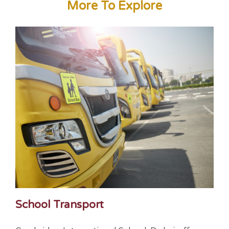
More To Explore
School Transport