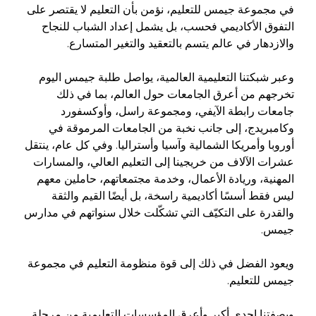
في مجموعة جيمس للتعليم، نؤمن بأن التعليم لا يقتصر على
التفوق الأكاديمي فحسب، بل يشمل إعداد الشباب للنجاح
والازدهار في عالم يتسم بالتعقيد والتغير المتسارع.
وعبر شبكتنا التعليمية العالمية، يواصل طلبة جيمس اليوم
تخرجهم من أعرق الجامعات حول العالم، بما في ذلك
جامعات رابطة الآيفي، ومجموعة راسل، وأوكسفورد
وكامبريدج، إلى جانب نخبة من الجامعات المرموقة في
أوروبا وأمريكا الشمالية وآسيا وأستراليا. وفي كل عام، ينتقل
عشرات الآلاف من خريجينا إلى التعليم العالي، والمسارات
المهنية، وريادة الأعمال، وخدمة مجتمعاتهم، حاملين معهم
ليس فقط أسسًا أكاديمية راسخة، بل أيضًا القيم والثقة
والقدرة على التكيّف التي تشكّلت خلال سنواتهم في مدارس
جيمس.
ويعود الفضل في ذلك إلى قوة منظومة التعليم في مجموعة
جيمس للتعليم.
وبصفتنا إحدى أكبر وأعرق المؤسسات التعليمية من مرحلة