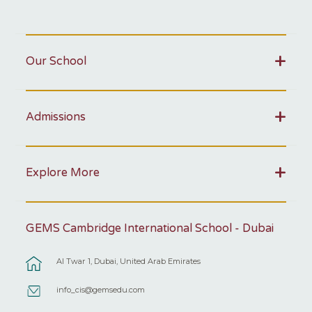
Our School
Admissions
Explore More
GEMS Cambridge International School - Dubai
Al Twar 1, Dubai, United Arab Emirates
info_cis@gemsedu.com