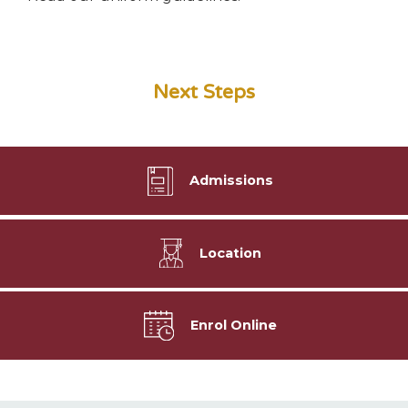
Next Steps
Admissions
Location
Enrol Online