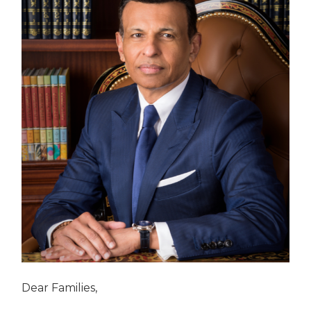
Dear Families,